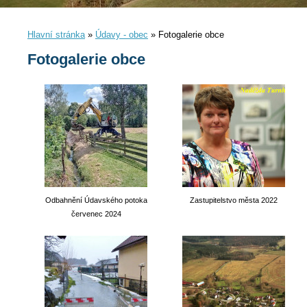
Hlavní stránka
»
Údavy - obec
»
Fotogalerie obce
Fotogalerie obce
Odbahnění Údavského potoka
Zastupitelstvo města 2022
červenec 2024