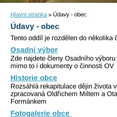
Hlavní stránka
»
Údavy - obec
Údavy - obec
Tento oddíl je rozdělen do několika č
Osadní výbor
Zde najdete členy Osadního výboru i
mimo to i dokumenty o činnosti OV
Historie obce
Rozsáhlá rekapitulace dějin života v
zpracovaná Oldřichem Miltem a Ot
Formánkem
Fotogalerie obce