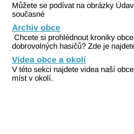
Můžete se podívat na obrázky Údav -
současné
Archiv obce
Chcete si prohlédnout kroniky obce
dobrovolných hasičů? Zde je najdet
Videa obce a okolí
V této sekci najdete videa naší obc
míst v okolí.