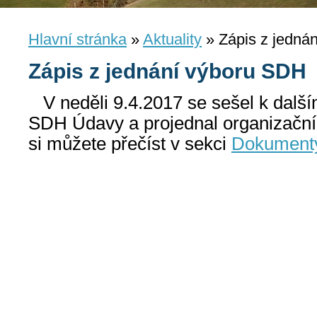
Hlavní stránka
»
Aktuality
»
Zápis z jedná
Zápis z jednání výboru SDH
V neděli 9.4.2017 se sešel k další
SDH Údavy a projednal organizační z
si můžete přečíst v sekci
Dokument